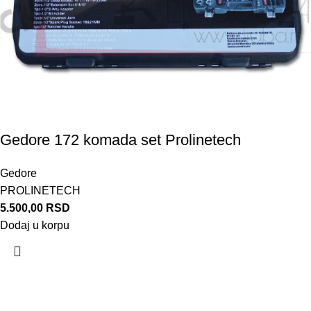
Gedore 172 komada set Prolinetech
Gedore
PROLINETECH
5.500,00
RSD
Dodaj u korpu