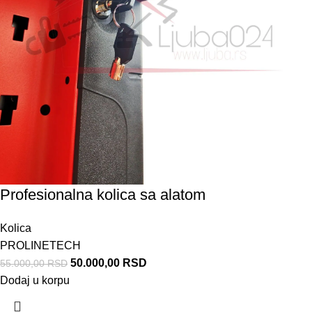
Profesionalna kolica sa alatom
Kolica
PROLINETECH
50.000,00
RSD
55.000,00
RSD
Dodaj u korpu