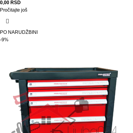
0,00
RSD
Pročitajte još
PO NARUDŽBINI
-9%