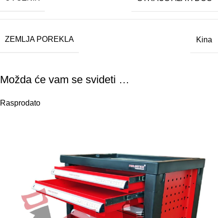
ZEMLJA POREKLA
Kina
Možda će vam se svideti …
Rasprodato