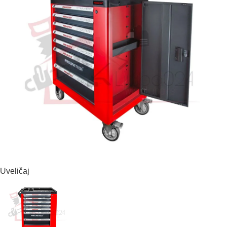
Uveličaj