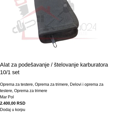
Alat za podešavanje / štelovanje karburatora
10/1 set
Oprema za testere
,
Oprema za trimere
,
Delovi i oprema za
testere
,
Oprema za trimere
Mar Pol
2.400,00
RSD
Dodaj u korpu