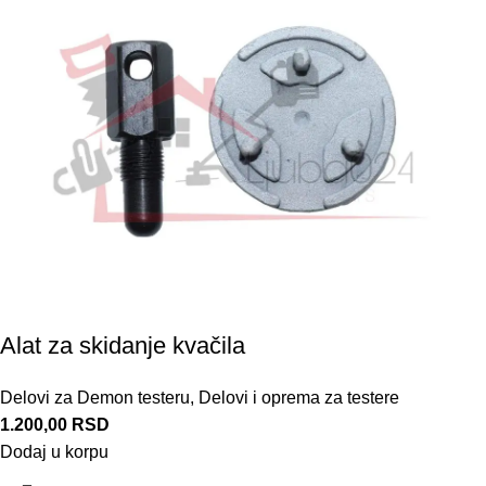
Alat za skidanje kvačila
Delovi za Demon testeru
,
Delovi i oprema za testere
1.200,00
RSD
Dodaj u korpu