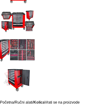
Početna
Ručni alati
Kolica
Vrati se na proizvode