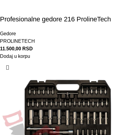
Profesionalne gedore 216 ProlineTech
Gedore
PROLINETECH
11.500,00
RSD
Dodaj u korpu