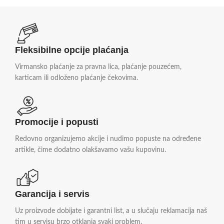
Fleksibilne opcije plaćanja
Virmansko plaćanje za pravna lica, plaćanje pouzećem,
karticam ili odloženo plaćanje čekovima.
Promocije i popusti
Redovno organizujemo akcije i nudimo popuste na određene
artikle, čime dodatno olakšavamo vašu kupovinu.
Garancija i servis
Uz proizvode dobijate i garantni list, a u slučaju reklamacija naš
tim u servisu brzo otklanja svaki problem.