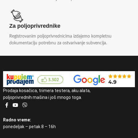
Za poljoprivrednike
Registrovanim poljoprivrednicima izdajemo kompletnu
dokumentaciju potrebnu za ostvarivanje subvencija.
Prodaja kosačica, trimera testera, aku alata,
poljoprivrednih mašina i još mnogo toga.
Radno vreme:
ponedeljak – petak 8 – 16h