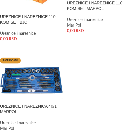
UREZNICE I NAREZNICE 110
KOM SET MARPOL
UREZNICE I NAREZNICE 110
Ureznice i nareznice
KOM SET BJC
Mar Pol
0,00
RSD
Ureznice i nareznice
0,00
RSD
PROČITAJTE JOŠ
PROČITAJTE JOŠ
RASPRODATO
UREZNICE I NAREZNICA 40/1
MARPOL
Ureznice i nareznice
Mar Pol