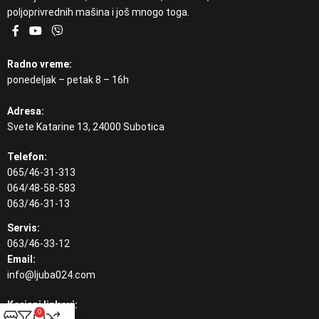
poljoprivrednih mašina i još mnogo toga.
Radno vreme:
ponedeljak – petak 8 – 16h
Adresa:
Svete Katarine 13, 24000 Subotica
Telefon:
065/46-31-313
064/48-58-583
063/46-31-13
Servis:
063/46-33-12
Email:
info@ljuba024.com
Korisni linkovi:
0