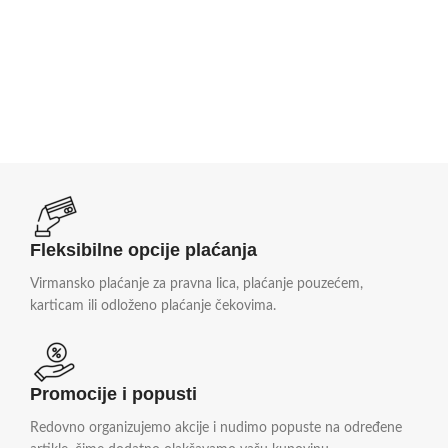
Fleksibilne opcije plaćanja
Virmansko plaćanje za pravna lica, plaćanje pouzećem,
karticam ili odloženo plaćanje čekovima.
Promocije i popusti
Redovno organizujemo akcije i nudimo popuste na određene