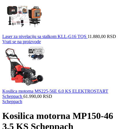
Laser za nivelaciju sa stalkom KLL-G16 TQS
11.880,00
RSD
Vrati se na proizvode
Kosilica motorna MS225-56E 6.0 KS ELEKTROSTART
Scheppach
61.990,00
RSD
Scheppach
Kosilica motorna MP150-46
3.5 KS Scheppach