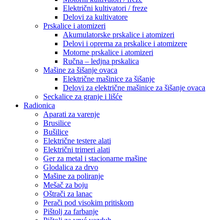
Električni kultivatori / freze
Delovi za kultivatore
Prskalice i atomizeri
Akumulatorske prskalice i atomizeri
Delovi i oprema za prskalice i atomizere
Motorne prskalice i atomizeri
Ručna – ledjna prskalica
Mašine za šišanje ovaca
Električne mašinice za šišanje
Delovi za električne mašinice za šišanje ovaca
Seckalice za granje i lišće
Radionica
Aparati za varenje
Brusilice
Bušilice
Električne testere alati
Električni trimeri alati
Ger za metal i stacionarne mašine
Glodalica za drvo
Mašine za poliranje
Mešač za boju
Oštrači za lanac
Perači pod visokim pritiskom
Pištolj za farbanje