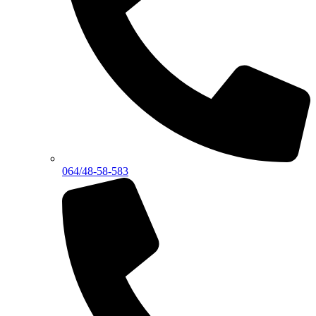
064/48-58-583