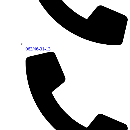
063/46-31-13