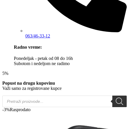
063/46-33-12
Radno vreme:
Ponedeljak - petak od 08 do 16h
Subotom i nedeljom ne radimo
5%
Popust na drugu kupovinu
Važi samo za registrovane kupce
Products
search
-3%
Rasprodato