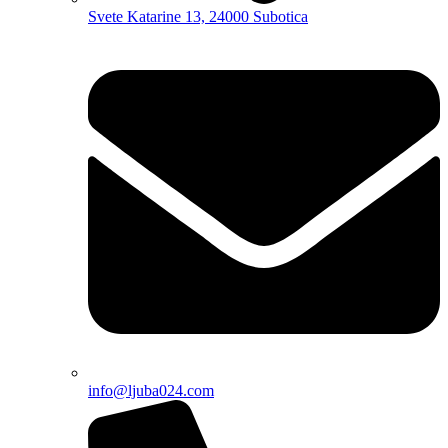
Svete Katarine 13, 24000 Subotica
info@ljuba024.com