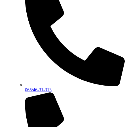
065/46-31-313