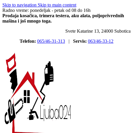
Skip to navigation
Skip to main content
Radno vreme: ponedeljak - petak od 08 do 16h
Prodaja kosačica, trimera testera, aku alata, poljoprivrednih
mašina i još mnogo toga.
Svete Katarine 13, 24000 Subotica
Telefon:
065/46-31-313
|
Servis:
063/46-33-12