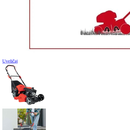
Uveličaj