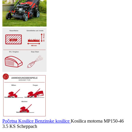
Početna
Kosilice
Benzinske kosilice
Kosilica motorna MP150-46
3.5 KS Scheppach