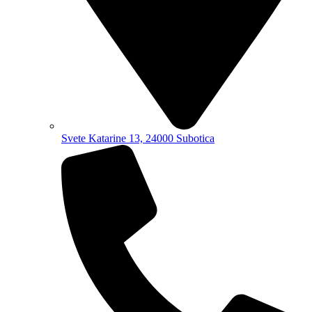
Svete Katarine 13, 24000 Subotica