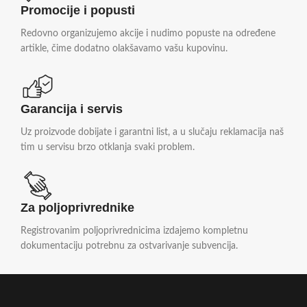
Promocije i popusti
Redovno organizujemo akcije i nudimo popuste na određene
artikle, čime dodatno olakšavamo vašu kupovinu.
Garancija i servis
Uz proizvode dobijate i garantni list, a u slučaju reklamacija naš
tim u servisu brzo otklanja svaki problem.
Za poljoprivrednike
Registrovanim poljoprivrednicima izdajemo kompletnu
dokumentaciju potrebnu za ostvarivanje subvencija.