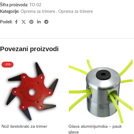
Šifra proizvoda:
TO-02
Kategorije:
Oprema za trimere
,
Oprema za trimere
Podeli:
Povezani proizvodi
-25%
Nož šestokraki za trimer
Glava aluminijumska – pauk
glava