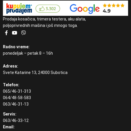
Prodaja kosačica, trimera testera, aku alata,
poljoprivrednih mašina i još mnogo toga.
Radno vreme:
ponedeljak – petak 8 – 16h
Adresa:
Svete Katarine 13, 24000 Subotica
Telefon:
065/46-31-313
064/48-58-583
063/46-31-13
Servis:
063/46-33-12
Email: