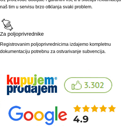
naš tim u servisu brzo otklanja svaki problem.
Za poljoprivrednike
Registrovanim poljoprivrednicima izdajemo kompletnu
dokumentaciju potrebnu za ostvarivanje subvencija.