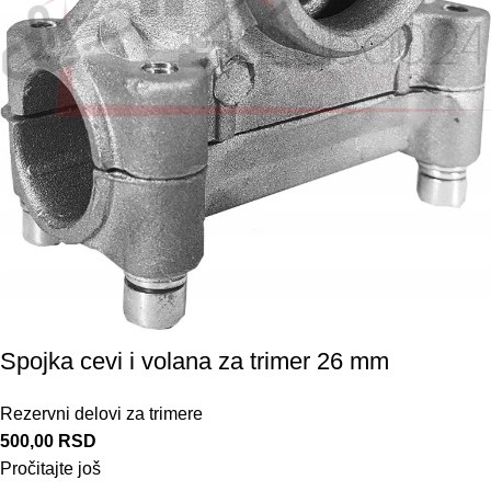
Spojka cevi i volana za trimer 26 mm
Rezervni delovi za trimere
500,00
RSD
Pročitajte još