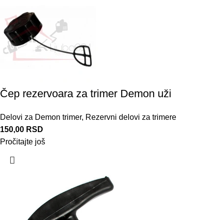
Čep rezervoara za trimer Demon uži
Delovi za Demon trimer
,
Rezervni delovi za trimere
150,00
RSD
Pročitajte još