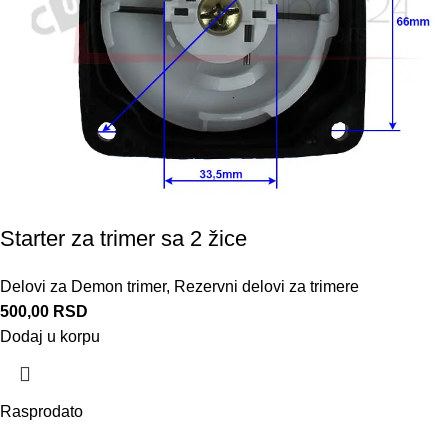
Starter za trimer sa 2 žice
Delovi za Demon trimer
,
Rezervni delovi za trimere
500,00
RSD
Dodaj u korpu
Rasprodato