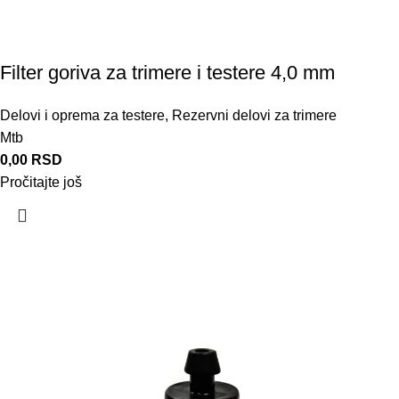
Filter goriva za trimere i testere 4,0 mm
Delovi i oprema za testere
,
Rezervni delovi za trimere
Mtb
0,00
RSD
Pročitajte još