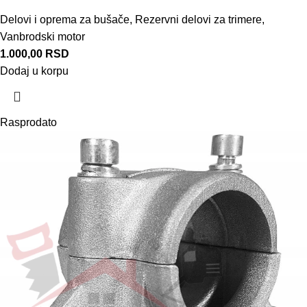
Delovi i oprema za bušače
,
Rezervni delovi za trimere
,
Vanbrodski motor
1.000,00
RSD
Dodaj u korpu
Rasprodato