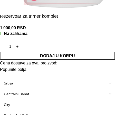
Rezervoar za trimer komplet
1.000,00
RSD
Na zalihama
DODAJ U KORPU
Cena dostave za ovaj proizvod:
Popunite polja...