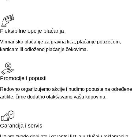
Fleksibilne opcije plaćanja
Virmansko plaćanje za pravna lica, plaćanje pouzećem,
karticam ili odloženo plaćanje čekovima.
Promocije i popusti
Redovno organizujemo akcije i nudimo popuste na određene
artikle, čime dodatno olakšavamo vašu kupovinu.
Garancija i servis
Uz proizvode dobijate i garantni list, a u slučaju reklamacija