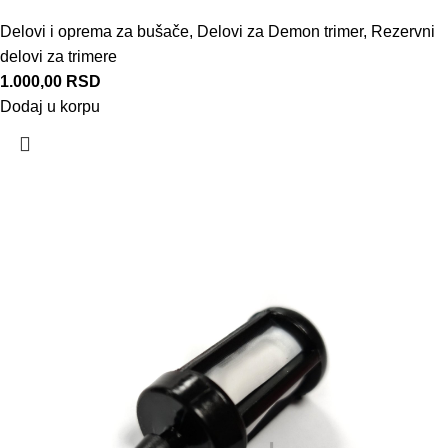
Delovi i oprema za bušače
,
Delovi za Demon trimer
,
Rezervni
delovi za trimere
1.000,00
RSD
Dodaj u korpu