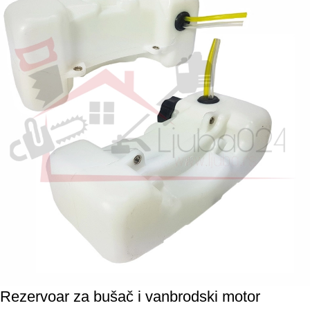
Rezervoar za bušač i vanbrodski motor