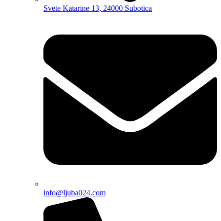
Svete Katarine 13, 24000 Subotica
info@ljuba024.com