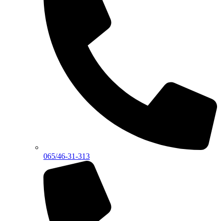
065/46-31-313