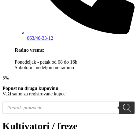
063/46-33-12
Radno vreme:
Ponedeljak - petak od 08 do 16h
Subotom i nedeljom ne radimo
5%
Popust na drugu kupovinu
Važi samo za registrovane kupce
Products
search
Kultivatori / freze