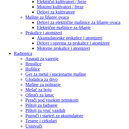
Električni kultivatori / freze
Motorni kultivatori / freze
Delovi za kultivatore
Mašine za šišanje ovaca
Delovi za električne mašinice za šišanje ovaca
Električne mašinice za šišanje
Prskalice i atomizeri
Akumulatorske prskalice i atomizeri
Delovi i oprema za prskalice i atomizere
Motorne prskalice i atomizeri
Radionica
Aparati za varenje
Brusilice
Bušilice
Ger za metal i stacionarne mašine
Glodalica za drvo
Mašine za poliranje
Mešač za boju
Oštrači za lanac
Perači pod visokim pritiskom
Pištolj za farbanje
Pištolj za vruć vazduh
Punjači i starteri za akumulatore
Testere i cirkulari
Usisivači