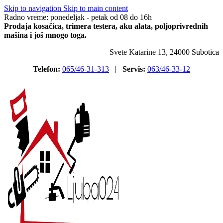
Skip to navigation
Skip to main content
Radno vreme: ponedeljak - petak od 08 do 16h
Prodaja kosačica, trimera testera, aku alata, poljoprivrednih
mašina i još mnogo toga.
Svete Katarine 13, 24000 Subotica
Telefon:
065/46-31-313
|
Servis:
063/46-33-12