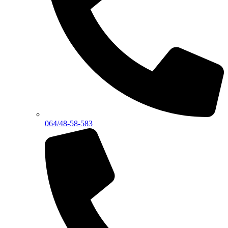
064/48-58-583