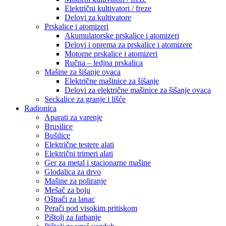
Električni kultivatori / freze
Delovi za kultivatore
Prskalice i atomizeri
Akumulatorske prskalice i atomizeri
Delovi i oprema za prskalice i atomizere
Motorne prskalice i atomizeri
Ručna – ledjna prskalica
Mašine za šišanje ovaca
Električne mašinice za šišanje
Delovi za električne mašinice za šišanje ovaca
Seckalice za granje i lišće
Radionica
Aparati za varenje
Brusilice
Bušilice
Električne testere alati
Električni trimeri alati
Ger za metal i stacionarne mašine
Glodalica za drvo
Mašine za poliranje
Mešač za boju
Oštrači za lanac
Perači pod visokim pritiskom
Pištolj za farbanje