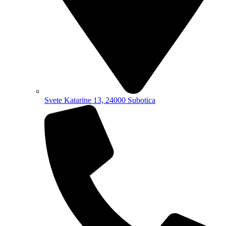
Svete Katarine 13, 24000 Subotica