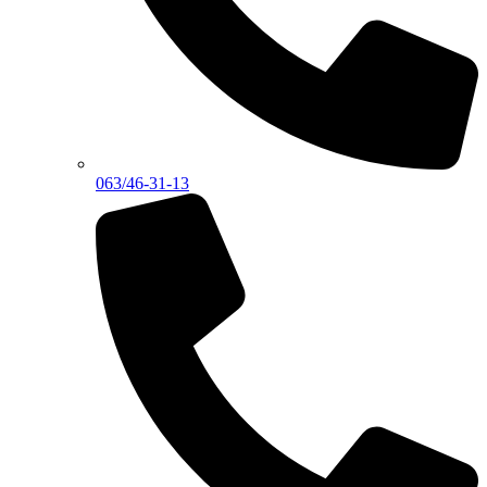
063/46-31-13