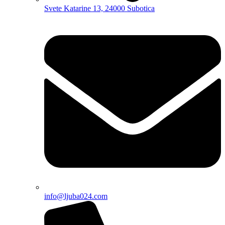
Svete Katarine 13, 24000 Subotica
info@ljuba024.com