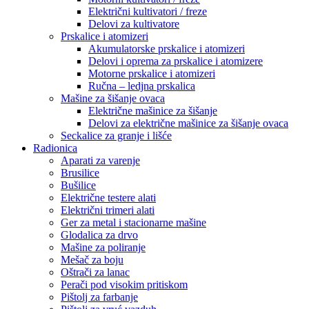
Električni kultivatori / freze
Delovi za kultivatore
Prskalice i atomizeri
Akumulatorske prskalice i atomizeri
Delovi i oprema za prskalice i atomizere
Motorne prskalice i atomizeri
Ručna – ledjna prskalica
Mašine za šišanje ovaca
Električne mašinice za šišanje
Delovi za električne mašinice za šišanje ovaca
Seckalice za granje i lišće
Radionica
Aparati za varenje
Brusilice
Bušilice
Električne testere alati
Električni trimeri alati
Ger za metal i stacionarne mašine
Glodalica za drvo
Mašine za poliranje
Mešač za boju
Oštrači za lanac
Perači pod visokim pritiskom
Pištolj za farbanje