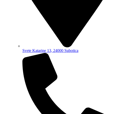
Svete Katarine 13, 24000 Subotica