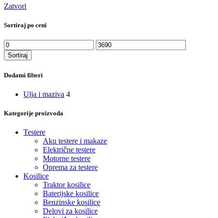
Zatvori
Sortiraj po ceni
Minimalna
Maksimalna
cena
cena
Sortiraj
Dodatni filteri
Ulja i maziva
4
Kategorije proizvoda
Testere
Aku testere i makaze
Električne testere
Motorne testere
Oprema za testere
Kosilice
Traktor kosilice
Baterijske kosilice
Benzinske kosilice
Delovi za kosilice