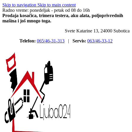
Skip to navigation
Skip to main content
Radno vreme: ponedeljak - petak od 08 do 16h
Prodaja kosačica, trimera testera, aku alata, poljoprivrednih
mašina i još mnogo toga.
Svete Katarine 13, 24000 Subotica
Telefon:
065/46-31-313
|
Servis:
063/46-33-12