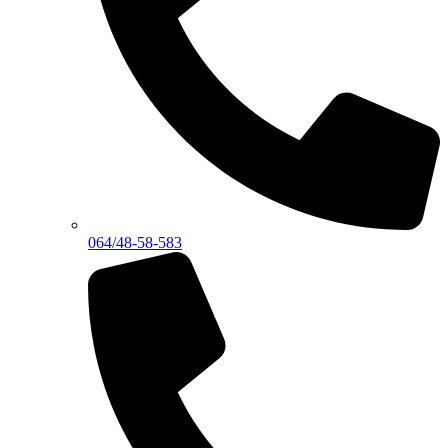
064/48-58-583