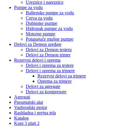
Ureznice i nareznice
Pumpe za vodu
Baštenske pumpe za vodu
Creva za vodu
Dubinske pumpe
Hidropak pumpe za vodu
Motorne pumpe
Potapajuće muljne pumpe
Delovi za Demon uređaje
Delovi za Demon testeru
Delovi za Demon trimer
Rezervni delovi i oprema
Delovi i oprema za testere
Delovi i oprema za trimere
Rezervni delovi za trimere
Oprema za trimere
Delovi za agregate
Delovi za kompresore
Agregati
Pneumatski alat
Vanbrodski motor
Rashladna i grejna tela
Katalog
Kupi 3 plati 2