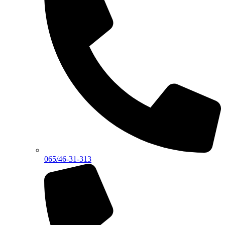
065/46-31-313