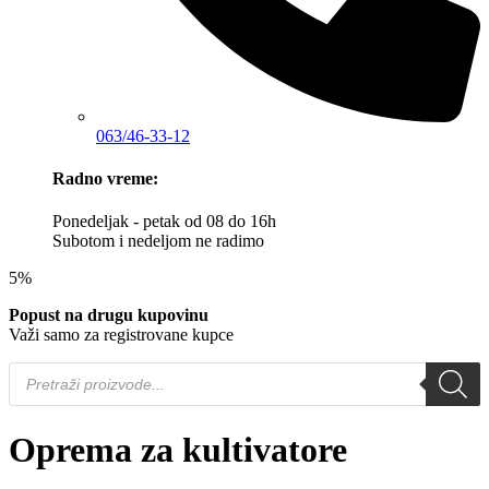
063/46-33-12
Radno vreme:
Ponedeljak - petak od 08 do 16h
Subotom i nedeljom ne radimo
5%
Popust na drugu kupovinu
Važi samo za registrovane kupce
Products
search
Oprema za kultivatore