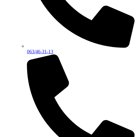
063/46-31-13